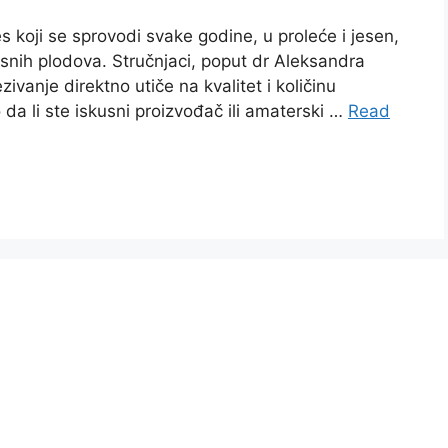
 koji se sprovodi svake godine, u proleće i jesen,
usnih plodova. Stručnjaci, poput dr Aleksandra
vanje direktno utiče na kvalitet i količinu
 da li ste iskusni proizvođač ili amaterski …
Read