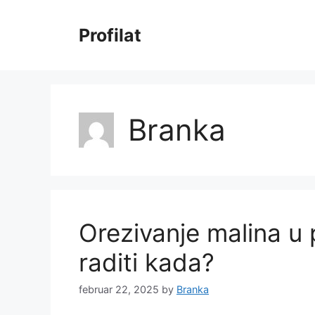
Skip
to
Profilat
content
Branka
Orezivanje malina u p
raditi kada?
februar 22, 2025
by
Branka