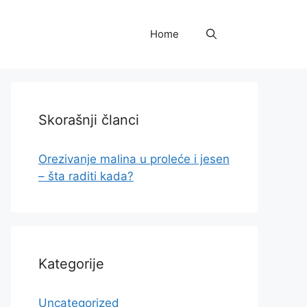
Home
Skorašnji članci
Orezivanje malina u proleće i jesen
– šta raditi kada?
Kategorije
Uncategorized