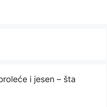
roleće i jesen – šta