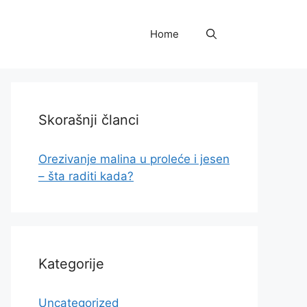
Home
Skorašnji članci
Orezivanje malina u proleće i jesen
– šta raditi kada?
Kategorije
Uncategorized